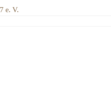
 e. V.