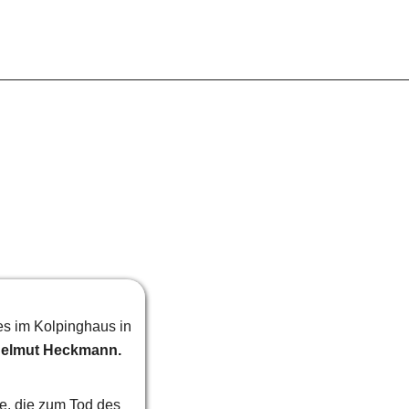
s im Kolpinghaus in 
elmut Heckmann.
e, die zum Tod des 