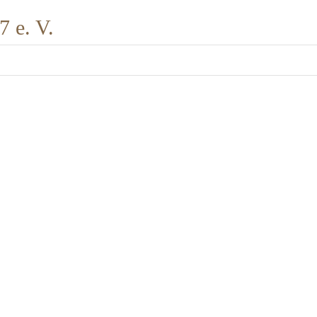
 e. V.