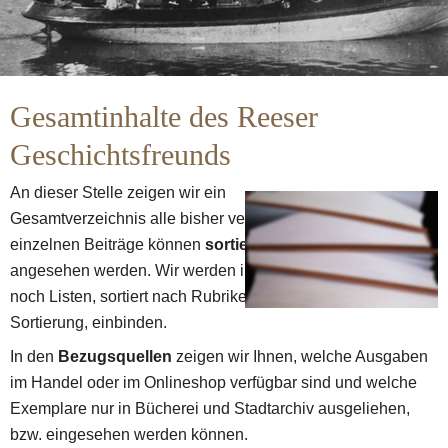
Gesamtinhalte des Reeser 
Geschichtsfreunds
An dieser Stelle zeigen wir ein 
Gesamtverzeichnis alle bisher veröffentlichten Inhalte. Die 
einzelnen Beiträge können 
sortiert nach Ausgabe
angesehen werden. Wir werden in dernächsten Zeit auch 
noch Listen, sortiert nach Rubriken oder mit alphabetischer 
Sortierung, einbinden.
In den 
Bezugsquellen 
zeigen wir Ihnen, welche Ausgaben 
im Handel oder im Onlineshop verfügbar sind und welche 
Exemplare nur in Bücherei und Stadtarchiv ausgeliehen, 
bzw. eingesehen werden können.